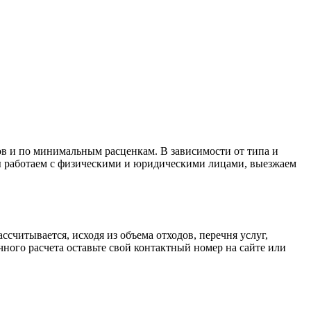
сов и по минимальным расценкам. В зависимости от типа и
мы работаем с физическими и юридическими лицами, выезжаем
считывается, исходя из объема отходов, перечня услуг,
ного расчета оставьте свой контактный номер на сайте или