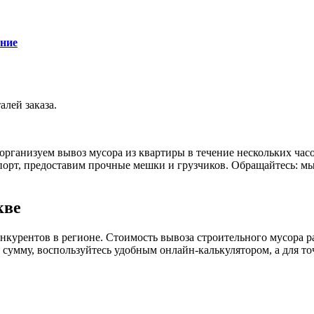
ние
алей заказа.
ы организуем вывоз мусора из квартиры в течение нескольких ча
спорт, предоставим прочные мешки и грузчиков. Обращайтесь: 
кве
курентов в регионе. Стоимость вывоза строительного мусора рас
умму, воспользуйтесь удобным онлайн-калькулятором, а для точ