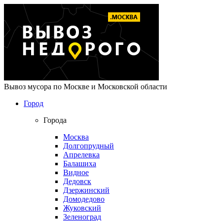
Вывоз мусора по Москве и Московской области
Город
Города
Москва
Долгопрудный
Апрелевка
Балашиха
Видное
Дедовск
Дзержинский
Домодедово
Жуковский
Зеленоград