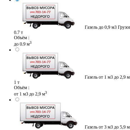
Газель до 0,9 м3
Грузо
0.7 т
Объём :
3
до 0.9 м
Газель от 1 м3 до 2,9 
1 т
Объём :
3
от 1 м3 до 2,9 м
Газель от 3 м3 до 5,9 