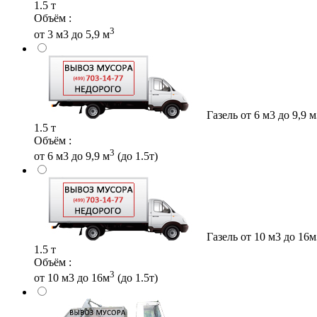
1.5 т
Объём :
3
от 3 м3 до 5,9 м
Газель от 6 м3 до 9,9 
1.5 т
Объём :
3
от 6 м3 до 9,9 м
(до 1.5т)
Газель от 10 м3 до 16м
1.5 т
Объём :
3
от 10 м3 до 16м
(до 1.5т)