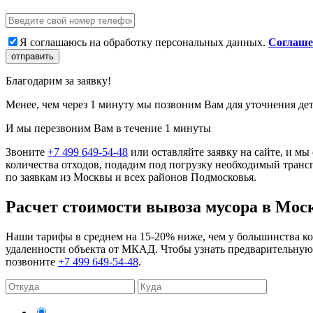
Я соглашаюсь на обработку персональных данных.
Соглаше
отправить
Благодарим за заявку!
Менее, чем через 1 минуту мы позвоним Вам для уточнения дет
И мы перезвоним Вам в течение 1 минуты
Звоните
+7 499 649-54-48
или оставляйте заявку на сайте, и м
количества отходов, подадим под погрузку необходимый тран
по заявкам из Москвы и всех районов Подмосковья.
Расчет стоимости вывоза мусора в Мос
Наши тарифы в среднем на 15-20% ниже, чем у большинства кон
удаленности объекта от МКАД. Чтобы узнать предварительную с
позвоните
+7 499 649-54-48
.