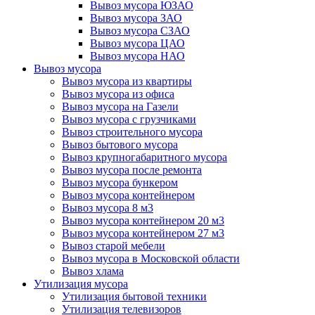
Вывоз мусора ЮЗАО
Вывоз мусора ЗАО
Вывоз мусора СЗАО
Вывоз мусора ЦАО
Вывоз мусора НАО
Вывоз мусора
Вывоз мусора из квартиры
Вывоз мусора из офиса
Вывоз мусора на Газели
Вывоз мусора с грузчиками
Вывоз строительного мусора
Вывоз бытового мусора
Вывоз крупногабаритного мусора
Вывоз мусора после ремонта
Вывоз мусора бункером
Вывоз мусора контейнером
Вывоз мусора 8 м3
Вывоз мусора контейнером 20 м3
Вывоз мусора контейнером 27 м3
Вывоз старой мебели
Вывоз мусора в Московской области
Вывоз хлама
Утилизация мусора
Утилизация бытовой техники
Утилизация телевизоров