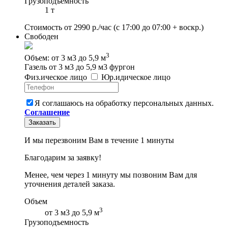
Грузоподъемность
1 т
Стоимость от
2990
р./час
(с 17:00 до 07:00 + воскр.)
Свободен
3
Объем: от 3 м3 до 5,9 м
Газель от 3 м3 до 5,9 м3 фургон
Физ
.
ическое
лицо
Юр
.
идическое
лицо
Я соглашаюсь на обработку персональных данных.
Соглашение
Заказать
И мы перезвоним Вам в течение 1 минуты
Благодарим за заявку!
Менее, чем через 1 минуту мы позвоним Вам для
уточнения деталей заказа.
Объем
3
от 3 м3 до 5,9 м
Грузоподъемность