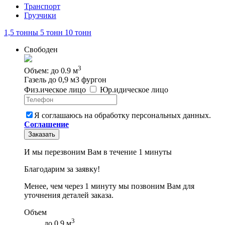
Транспорт
Грузчики
1,5 тонны
5 тонн
10 тонн
Свободен
3
Объем: до 0.9 м
Газель до 0,9 м3 фургон
Физ
.
ическое
лицо
Юр
.
идическое
лицо
Я соглашаюсь на обработку персональных данных.
Соглашение
Заказать
И мы перезвоним Вам в течение 1 минуты
Благодарим за заявку!
Менее, чем через 1 минуту мы позвоним Вам для
уточнения деталей заказа.
Объем
3
до 0.9 м