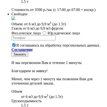
1.5 т
Стоимость от
3590
р./час
(с 17:00 до 07:00 + воскр.)
Свободен
3
Объем: от 6 м3 до 9,9 м
(до 1.5т)
Газель от 6 м3 до 9,9 м3 фургон
Физ
.
ическое
лицо
Юр
.
идическое
лицо
Я соглашаюсь на обработку персональных данных.
Соглашение
Заказать
И мы перезвоним Вам в течение 1 минуты
Благодарим за заявку!
Менее, чем через 1 минуту мы позвоним Вам для
уточнения деталей заказа.
Объем
3
от 6 м3 до 9,9 м
(до 1.5т)
Грузоподъемность
1.5 т