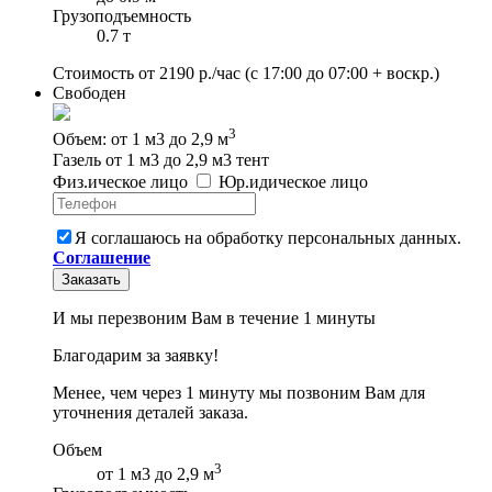
Грузоподъемность
0.7 т
Стоимость от
2190
р./час
(с 17:00 до 07:00 + воскр.)
Свободен
3
Объем: от 1 м3 до 2,9 м
Газель от 1 м3 до 2,9 м3 тент
Физ
.
ическое
лицо
Юр
.
идическое
лицо
Я соглашаюсь на обработку персональных данных.
Соглашение
Заказать
И мы перезвоним Вам в течение 1 минуты
Благодарим за заявку!
Менее, чем через 1 минуту мы позвоним Вам для
уточнения деталей заказа.
Объем
3
от 1 м3 до 2,9 м