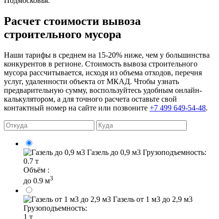
Подмосковья.
Расчет стоимости вывоза
строительного мусора
Наши тарифы в среднем на 15-20% ниже, чем у большинства
конкурентов в регионе. Стоимость вывоза строительного
мусора рассчитывается, исходя из объема отходов, перечня
услуг, удаленности объекта от МКАД. Чтобы узнать
предварительную сумму, воспользуйтесь удобным онлайн-
калькулятором, а для точного расчета оставьте свой
контактный номер на сайте или позвоните
+7 499 649-54-48
.
Газель до 0,9 м3
Грузоподъемность:
0.7 т
Объём :
3
до 0.9 м
Газель от 1 м3 до 2,9 м3
Грузоподъемность:
1 т