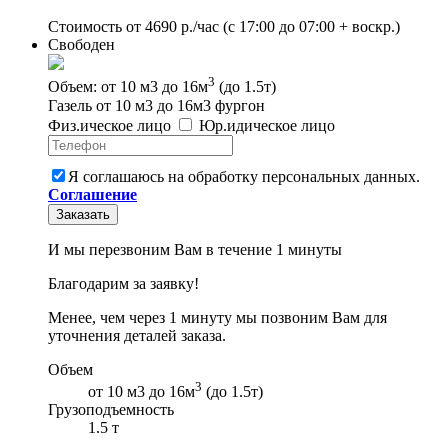
Стоимость от
4690
р./час
(с 17:00 до 07:00 + воскр.)
Свободен
3
Объем: от 10 м3 до 16м
(до 1.5т)
Газель от 10 м3 до 16м3 фургон
Физ
.
ическое
лицо
Юр
.
идическое
лицо
Я соглашаюсь на обработку персональных данных.
Соглашение
Заказать
И мы перезвоним Вам в течение 1 минуты
Благодарим за заявку!
Менее, чем через 1 минуту мы позвоним Вам для
уточнения деталей заказа.
Объем
3
от 10 м3 до 16м
(до 1.5т)
Грузоподъемность
1.5 т