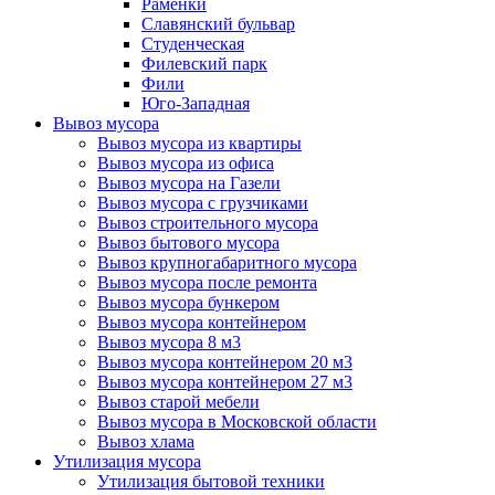
Раменки
Славянский бульвар
Студенческая
Филевский парк
Фили
Юго-Западная
Вывоз мусора
Вывоз мусора из квартиры
Вывоз мусора из офиса
Вывоз мусора на Газели
Вывоз мусора с грузчиками
Вывоз строительного мусора
Вывоз бытового мусора
Вывоз крупногабаритного мусора
Вывоз мусора после ремонта
Вывоз мусора бункером
Вывоз мусора контейнером
Вывоз мусора 8 м3
Вывоз мусора контейнером 20 м3
Вывоз мусора контейнером 27 м3
Вывоз старой мебели
Вывоз мусора в Московской области
Вывоз хлама
Утилизация мусора
Утилизация бытовой техники