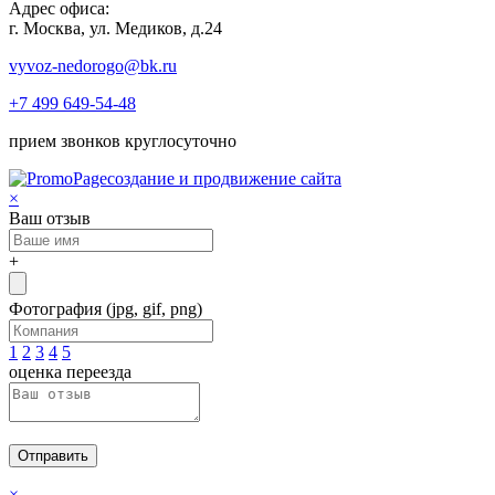
Адрес офиса:
г. Москва, ул. Медиков, д.24
vyvoz-nedorogo@bk.ru
+7 499 649-54-48
прием звонков круглосуточно
создание и продвижение сайта
×
Ваш отзыв
+
Фотография
(jpg, gif, png)
1
2
3
4
5
оценка переезда
Отправить
×