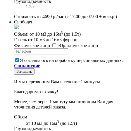
Грузоподъемность
1.5 т
Стоимость от
4690
р./час
(с 17:00 до 07:00 + воскр.)
Свободен
3
Объем: от 10 м3 до 16м
(до 1.5т)
Газель от 10 м3 до 16м3 фургон
Физ
.
ическое
лицо
Юр
.
идическое
лицо
Я соглашаюсь на обработку персональных данных.
Соглашение
Заказать
И мы перезвоним Вам в течение 1 минуты
Благодарим за заявку!
Менее, чем через 1 минуту мы позвоним Вам для
уточнения деталей заказа.
Объем
3
от 10 м3 до 16м
(до 1.5т)
Грузоподъемность