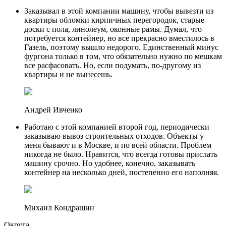
Заказывал в этой компании машину, чтобы вывезти из
квартиры обломки кирпичных перегородок, старые
доски с пола, линолеум, оконные рамы. Думал, что
потребуется контейнер, но все прекрасно вместилось в
Газель, поэтому вышло недорого. Единственный минус
фургона только в том, что обязательно нужно по мешкам
все расфасовать. Но, если подумать, по-другому из
квартиры и не вынесешь.
Андрей Ивченко
Работаю с этой компанией второй год, периодически
заказываю вывоз строительных отходов. Объекты у
меня бывают и в Москве, и по всей области. Проблем
никогда не было. Нравится, что всегда готовы прислать
машину срочно. Но удобнее, конечно, заказывать
контейнер на несколько дней, постепенно его наполняя.
Михаил Кондрашин
Округа