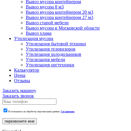
Вывоз мусора контейнером
Вывоз мусора 8 м3
Вывоз мусора контейнером 20 м3
Вывоз мусора контейнером 27 м3
Вывоз старой мебели
Вывоз мусора в Московской области
Вывоз хлама
Утилизация мусора
Утилизация бытовой техники
Утилизация телевизоров
Утилизация холодильников
Утилизация мебели
Утилизация оргтехники
Калькулятор
Цены
Отзывы
Заказать машину
Заказать звонок
Я соглашаюсь на обработку персональных данных.
Соглашение
перезвоните мне