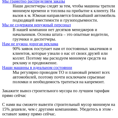
Мы грамотно распределяем заказы
Наши диспетчеры следят за тем, чтобы машины тратили
минимум времени и топлива на прибытие к клиенту. На
вызов к м. Южная направляется ближайший автомобиль
подходящей вместимости и грузоподъемности.
Мы не содержим ненужный персонал
В нашей компании нет десятков менеджеров и
начальников. Основа штата – это опытные водители,
грузчики и диспетчеры.
Нам не нужна дорогая реклама
90% заявок поступает нам от постоянных заказчиков и
клиентов, которые узнали о нас от своих друзей или
коллег. Поэтому мы расходуем минимум средств на
рекламу и продвижение.
Наши машины в идеальном состоянии
Мы регулярно проводим ТО и плановый ремонт всех
автомобилей, поэтому почти исключаем серьезные
поломки и необходимость тратиться на капремонт.
Закажите вывоз строительного мусора по лучшим тарифам
прямо сейчас
С нами вы сможете вывезти строительный мусор минимум на
15% дешевле, чем с другими компаниями. Убедитесь в этом -
оставьте заявку прямо сейчас.