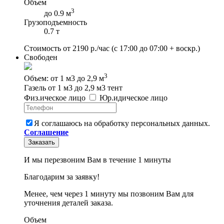
Объем
3
до 0.9 м
Грузоподъемность
0.7 т
Стоимость от
2190
р./час
(с 17:00 до 07:00 + воскр.)
Свободен
3
Объем: от 1 м3 до 2,9 м
Газель от 1 м3 до 2,9 м3 тент
Физ
.
ическое
лицо
Юр
.
идическое
лицо
Я соглашаюсь на обработку персональных данных.
Соглашение
Заказать
И мы перезвоним Вам в течение 1 минуты
Благодарим за заявку!
Менее, чем через 1 минуту мы позвоним Вам для
уточнения деталей заказа.
Объем