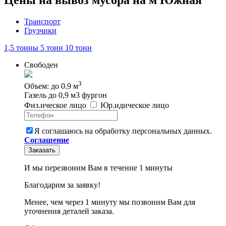
Транспорт
Грузчики
1,5 тонны
5 тонн
10 тонн
Свободен
3
Объем: до 0.9 м
Газель до 0,9 м3 фургон
Физ
.
ическое
лицо
Юр
.
идическое
лицо
Я соглашаюсь на обработку персональных данных.
Соглашение
Заказать
И мы перезвоним Вам в течение 1 минуты
Благодарим за заявку!
Менее, чем через 1 минуту мы позвоним Вам для
уточнения деталей заказа.