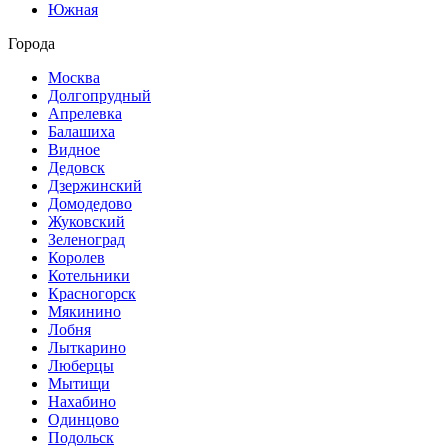
Южная
Города
Москва
Долгопрудный
Апрелевка
Балашиха
Видное
Дедовск
Дзержинский
Домодедово
Жуковский
Зеленоград
Королев
Котельники
Красногорск
Мякинино
Лобня
Лыткарино
Люберцы
Мытищи
Нахабино
Одинцово
Подольск