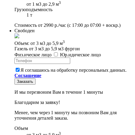
3
от 1 м3 до 2,9 м
Грузоподъемность
1 т
Стоимость от
2990
р./час
(с 17:00 до 07:00 + воскр.)
Свободен
3
Объем: от 3 м3 до 5,9 м
Газель от 3 м3 до 5,9 м3 фургон
Физ
.
ическое
лицо
Юр
.
идическое
лицо
Я соглашаюсь на обработку персональных данных.
Соглашение
Заказать
И мы перезвоним Вам в течение 1 минуты
Благодарим за заявку!
Менее, чем через 1 минуту мы позвоним Вам для
уточнения деталей заказа.
Объем
3