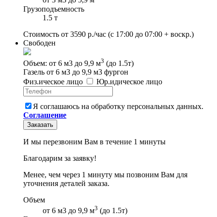
от 3 м3 до 5,9 м
Грузоподъемность
1.5 т
Стоимость от
3590
р./час
(с 17:00 до 07:00 + воскр.)
Свободен
3
Объем: от 6 м3 до 9,9 м
(до 1.5т)
Газель от 6 м3 до 9,9 м3 фургон
Физ
.
ическое
лицо
Юр
.
идическое
лицо
Я соглашаюсь на обработку персональных данных.
Соглашение
Заказать
И мы перезвоним Вам в течение 1 минуты
Благодарим за заявку!
Менее, чем через 1 минуту мы позвоним Вам для
уточнения деталей заказа.
Объем
3
от 6 м3 до 9,9 м
(до 1.5т)