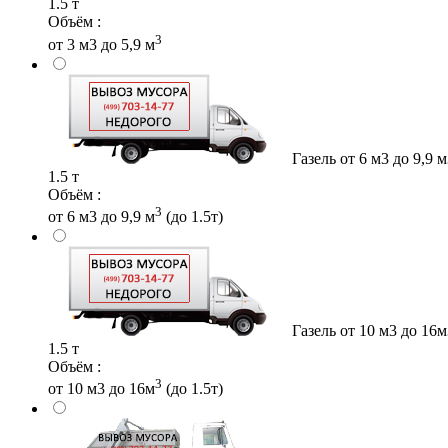
1.5 т
Объём :
3
от 3 м3 до 5,9 м
Газель от 6 м3 до 9,9 
1.5 т
Объём :
3
от 6 м3 до 9,9 м
(до 1.5т)
Газель от 10 м3 до 16м
1.5 т
Объём :
3
от 10 м3 до 16м
(до 1.5т)