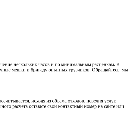
течение нескольких часов и по минимальным расценкам. В
рочные мешки и бригаду опытных грузчиков. Обращайтесь: мы
считывается, исходя из объема отходов, перечня услуг,
ного расчета оставьте свой контактный номер на сайте или