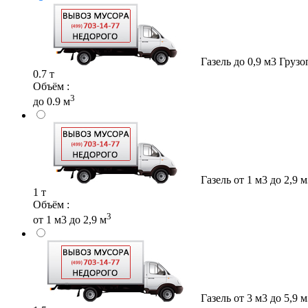
Газель до 0,9 м3
Грузо
0.7 т
Объём :
3
до 0.9 м
Газель от 1 м3 до 2,9 
1 т
Объём :
3
от 1 м3 до 2,9 м
Газель от 3 м3 до 5,9 