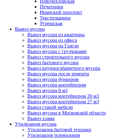
Новохохловская
Печатники
Рязанский проспект
Текстильщики
Угрешская
Вывоз мусора
Вывоз мусора из квартиры
Вывоз мусора из офиса
Вывоз мусора на Газели
Вывоз мусора с грузчиками
Вывоз строительного мусора
Вывоз бытового мусора
Вывоз крупногабаритного мусора
Вывоз мусора после ремонта
Вывоз мусора бункером
Вывоз мусора контейнером
Вывоз мусора 8 м3
Вывоз мусора контейнером 20 м3
Вывоз мусора контейнером 27 м3
Вывоз старой мебели
Вывоз мусора в Московской области
Вывоз хлама
Утилизация мусора
Утилизация бытовой техники
Утилизация телевизоров