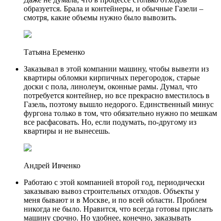
образуется. Брала и контейнеры, и обычные Газели –
смотря, какие объемы нужно было вывозить.
Татьяна Еременко
Заказывал в этой компании машину, чтобы вывезти из
квартиры обломки кирпичных перегородок, старые
доски с пола, линолеум, оконные рамы. Думал, что
потребуется контейнер, но все прекрасно вместилось в
Газель, поэтому вышло недорого. Единственный минус
фургона только в том, что обязательно нужно по мешкам
все расфасовать. Но, если подумать, по-другому из
квартиры и не вынесешь.
Андрей Ивченко
Работаю с этой компанией второй год, периодически
заказываю вывоз строительных отходов. Объекты у
меня бывают и в Москве, и по всей области. Проблем
никогда не было. Нравится, что всегда готовы прислать
машину срочно. Но удобнее, конечно, заказывать