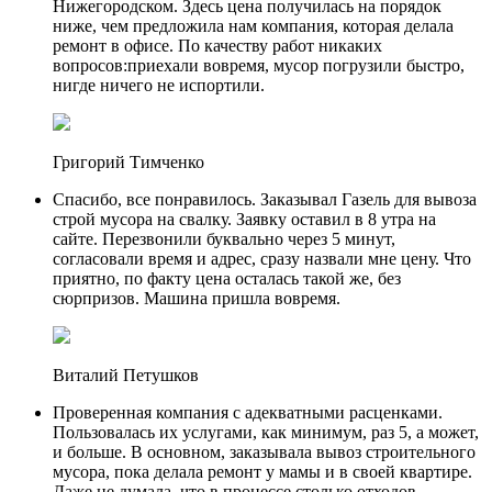
Нижегородском. Здесь цена получилась на порядок
ниже, чем предложила нам компания, которая делала
ремонт в офисе. По качеству работ никаких
вопросов:приехали вовремя, мусор погрузили быстро,
нигде ничего не испортили.
Григорий Тимченко
Спасибо, все понравилось. Заказывал Газель для вывоза
строй мусора на свалку. Заявку оставил в 8 утра на
сайте. Перезвонили буквально через 5 минут,
согласовали время и адрес, сразу назвали мне цену. Что
приятно, по факту цена осталась такой же, без
сюрпризов. Машина пришла вовремя.
Виталий Петушков
Проверенная компания с адекватными расценками.
Пользовалась их услугами, как минимум, раз 5, а может,
и больше. В основном, заказывала вывоз строительного
мусора, пока делала ремонт у мамы и в своей квартире.
Даже не думала, что в процессе столько отходов