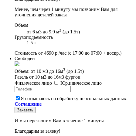
Менее, чем через 1 минуту мы позвоним Вам для
уточнения деталей заказа.
Объем
3
от 6 м3 до 9,9 м
(до 1.5т)
Грузоподъемность
1.5 т
Стоимость от
4690
р./час
(с 17:00 до 07:00 + воскр.)
Свободен
3
Объем: от 10 м3 до 16м
(до 1.5т)
Газель от 10 м3 до 16м3 фургон
Физ
.
ическое
лицо
Юр
.
идическое
лицо
Я соглашаюсь на обработку персональных данных.
Соглашение
Заказать
И мы перезвоним Вам в течение 1 минуты
Благодарим за заявку!