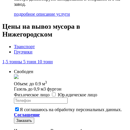
завод.
подробное описание услуги
Цены на вывоз мусора в
Нижегородском
Транспорт
Грузчики
1,5 тонны
5 тонн
10 тонн
Свободен
3
Объем: до 0.9 м
Газель до 0,9 м3 фургон
Физ
.
ическое
лицо
Юр
.
идическое
лицо
Я соглашаюсь на обработку персональных данных.
Соглашение
Заказать