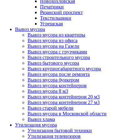
Новохохловская
Печатники
Рязанский проспект
Текстильщики
Угрешская
Вывоз мусора
Вывоз мусора из квартиры
Вывоз мусора из офиса
Вывоз мусора на Газели
Вывоз мусора с грузчиками
Вывоз строительного мусора
Вывоз бытового мусора
Вывоз крупногабаритного мусора
Вывоз мусора после ремонта
Вывоз мусора бункером
Вывоз мусора контейнером
Вывоз мусора 8 м3
Вывоз мусора контейнером 20 м3
Вывоз мусора контейнером 27 м3
Вывоз старой мебели
Вывоз мусора в Московской области
Вывоз хлама
Утилизация мусора
Утилизация бытовой техники
Утилизация телевизоров