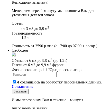
Благодарим за заявку!
Менее, чем через 1 минуту мы позвоним Вам для
уточнения деталей заказа.
Объем
3
от 3 м3 до 5,9 м
Грузоподъемность
1.5 т
Стоимость от
3590
р./час
(с 17:00 до 07:00 + воскр.)
Свободен
3
Объем: от 6 м3 до 9,9 м
(до 1.5т)
Газель от 6 м3 до 9,9 м3 фургон
Физ
.
ическое
лицо
Юр
.
идическое
лицо
Я соглашаюсь на обработку персональных данных.
Соглашение
Заказать
И мы перезвоним Вам в течение 1 минуты
Благодарим за заявку!