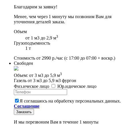
Благодарим за заявку!
Менее, чем через 1 минуту мы позвоним Вам для
уточнения деталей заказа.
Объем
3
от 1 м3 до 2,9 м
Грузоподъемность
1 т
Стоимость от
2990
р./час
(с 17:00 до 07:00 + воскр.)
Свободен
3
Объем: от 3 м3 до 5,9 м
Газель от 3 м3 до 5,9 м3 фургон
Физ
.
ическое
лицо
Юр
.
идическое
лицо
Я соглашаюсь на обработку персональных данных.
Соглашение
Заказать
И мы перезвоним Вам в течение 1 минуты