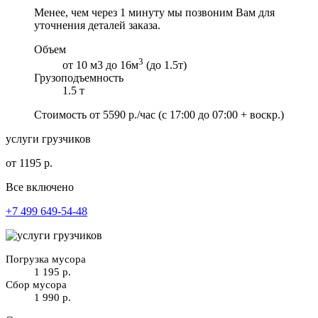
Менее, чем через 1 минуту мы позвоним Вам для
уточнения деталей заказа.
Объем
3
от 10 м3 до 16м
(до 1.5т)
Грузоподъемность
1.5 т
Стоимость от
5590
р./час
(с 17:00 до 07:00 + воскр.)
услуги грузчиков
от 1195 р.
Все включено
+7 499 649-54-48
Погрузка мусора
1 195 р.
Сбор мусора
1 990 р.