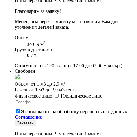
И мы перезвоним Вам в течение 1 минуты
Благодарим за заявку!
Менее, чем через 1 минуту мы позвоним Вам для
уточнения деталей заказа.
Объем
3
до 0.9 м
Грузоподъемность
0.7 т
Стоимость от
2190
р./час
(с 17:00 до 07:00 + воскр.)
Свободен
3
Объем: от 1 м3 до 2,9 м
Газель от 1 м3 до 2,9 м3 тент
Физ
.
ическое
лицо
Юр
.
идическое
лицо
Я соглашаюсь на обработку персональных данных.
Соглашение
Заказать
И мы перезвоним Вам в течение 1 минуты