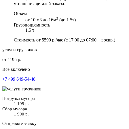
уточнения деталей заказа.
Объем
3
от 10 м3 до 16м
(до 1.5т)
Грузоподъемность
1.5 т
Стоимость от
5590
р./час
(с 17:00 до 07:00 + воскр.)
услуги грузчиков
от 1195 р.
Все включено
+7 499 649-54-48
Погрузка мусора
1 195 р.
Сбор мусора
1 990 р.
Отправьте заявку