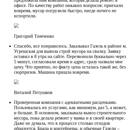
предложила нам компания, которая делала ремонт в
офисе. По качеству работ никаких вопросов: приехали
вовремя, мусор погрузили быстро, нигде ничего не
испортили.
Григорий Тимченко
Спасибо, все понравилось. Заказывал Газель в районе м.
Угрешская для вывоза строй мусора на свалку. Заявку
оставил в 8 утра на сайте. Перезвонили буквально через
5 минут, согласовали время и адрес, сразу назвали мне
цену. Что приятно, по факту цена осталась такой же, без
сюрпризов. Машина пришла вовремя.
Виталий Петушков
Проверенная компания с адекватными расценками.
Пользовалась их услугами, как минимум, раз 5, а может,
и больше. В основном, заказывала вывоз строительного
мусора, пока делала ремонт у мамы и в своей квартире.
Даже не думала, что в процессе столько отходов
образуется. Брала и контейнеры, и обычные Газели –