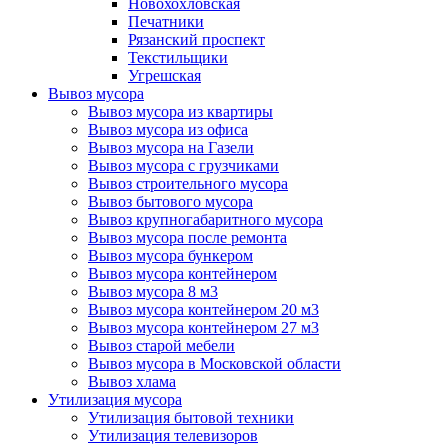
Новохохловская
Печатники
Рязанский проспект
Текстильщики
Угрешская
Вывоз мусора
Вывоз мусора из квартиры
Вывоз мусора из офиса
Вывоз мусора на Газели
Вывоз мусора с грузчиками
Вывоз строительного мусора
Вывоз бытового мусора
Вывоз крупногабаритного мусора
Вывоз мусора после ремонта
Вывоз мусора бункером
Вывоз мусора контейнером
Вывоз мусора 8 м3
Вывоз мусора контейнером 20 м3
Вывоз мусора контейнером 27 м3
Вывоз старой мебели
Вывоз мусора в Московской области
Вывоз хлама
Утилизация мусора
Утилизация бытовой техники
Утилизация телевизоров