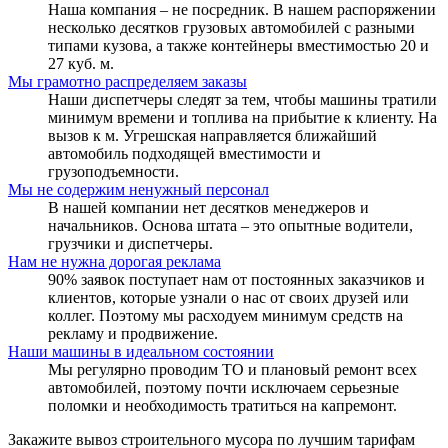
Наша компания – не посредник. В нашем распоряжении
несколько десятков грузовых автомобилей с разными
типами кузова, а также контейнеры вместимостью 20 и
27 куб. м.
Мы грамотно распределяем заказы
Наши диспетчеры следят за тем, чтобы машины тратили
минимум времени и топлива на прибытие к клиенту. На
вызов к м. Угрешская направляется ближайший
автомобиль подходящей вместимости и
грузоподъемности.
Мы не содержим ненужный персонал
В нашей компании нет десятков менеджеров и
начальников. Основа штата – это опытные водители,
грузчики и диспетчеры.
Нам не нужна дорогая реклама
90% заявок поступает нам от постоянных заказчиков и
клиентов, которые узнали о нас от своих друзей или
коллег. Поэтому мы расходуем минимум средств на
рекламу и продвижение.
Наши машины в идеальном состоянии
Мы регулярно проводим ТО и плановый ремонт всех
автомобилей, поэтому почти исключаем серьезные
поломки и необходимость тратиться на капремонт.
Закажите вывоз строительного мусора по лучшим тарифам