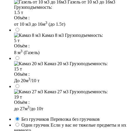
Газель от 10 м3 до 16м3
Грузоподъемность:
1.5 т
Объём :
3
от 10 м3 до 16м
(до 1.5т)
Камаз 8 м3
Грузоподъемность:
5 т
Объём :
3
8 м
(Газель)
Камаз 20 м3
Грузоподъемность:
15 т
Объём :
3
До 20м
/10 т
Камаз 27 м3
Грузоподъемность:
19 т
Объём :
3
до 27м
/до 10т
Без грузчиков
Перевозка без грузчиков
Один грузчик
Если у вас не тяжелые предметы и их
немного