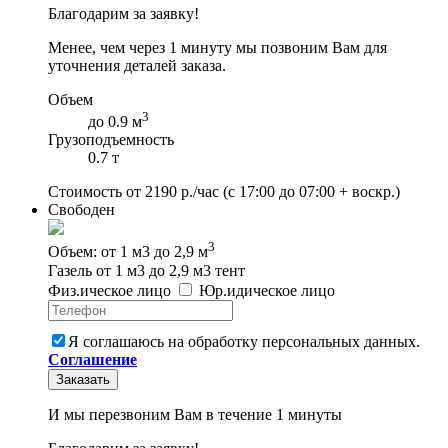
Благодарим за заявку!
Менее, чем через 1 минуту мы позвоним Вам для
уточнения деталей заказа.
Объем
3
до 0.9 м
Грузоподъемность
0.7 т
Стоимость от
2190
р./час
(с 17:00 до 07:00 + воскр.)
Свободен
3
Объем: от 1 м3 до 2,9 м
Газель от 1 м3 до 2,9 м3 тент
Физ
.
ическое
лицо
Юр
.
идическое
лицо
Я соглашаюсь на обработку персональных данных.
Соглашение
Заказать
И мы перезвоним Вам в течение 1 минуты