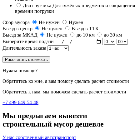
Два грузчика
Для тяжёлых предметов и сокращения
времени погрузки
Сбор мусора
Не нужен
Нужен
Въезд в центр
Не нужен
Въезд в ТТК
Выезд за МКАД
Не нужен
до 10 км
до 30 км
Выберите время подачи
Длительность заказа
Рассчитать стоимость
Нужна помощь?
Обратитесь ко мне, я вам помогу сделать расчет стоимости
Обратитесь к нам, мы поможем сделать расчет стоимости
+7 499 649-54-48
Мы предлагаем вывезти
строительный мусор дешевле
У нас собственный автотранспорт