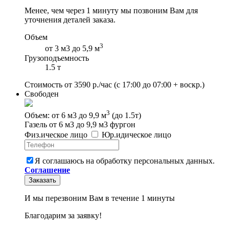
Менее, чем через 1 минуту мы позвоним Вам для
уточнения деталей заказа.
Объем
3
от 3 м3 до 5,9 м
Грузоподъемность
1.5 т
Стоимость от
3590
р./час
(с 17:00 до 07:00 + воскр.)
Свободен
3
Объем: от 6 м3 до 9,9 м
(до 1.5т)
Газель от 6 м3 до 9,9 м3 фургон
Физ
.
ическое
лицо
Юр
.
идическое
лицо
Я соглашаюсь на обработку персональных данных.
Соглашение
Заказать
И мы перезвоним Вам в течение 1 минуты
Благодарим за заявку!