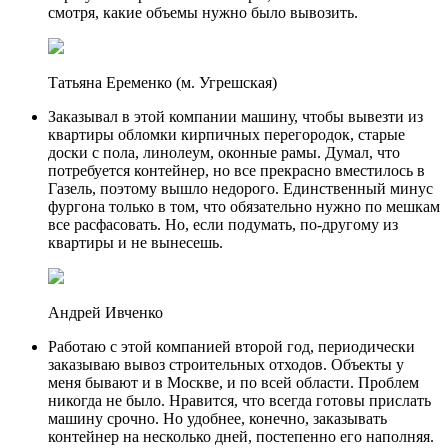
смотря, какие объемы нужно было вывозить.
Татьяна Еременко (м. Угрешская)
Заказывал в этой компании машину, чтобы вывезти из
квартиры обломки кирпичных перегородок, старые
доски с пола, линолеум, оконные рамы. Думал, что
потребуется контейнер, но все прекрасно вместилось в
Газель, поэтому вышло недорого. Единственный минус
фургона только в том, что обязательно нужно по мешкам
все расфасовать. Но, если подумать, по-другому из
квартиры и не вынесешь.
Андрей Ивченко
Работаю с этой компанией второй год, периодически
заказываю вывоз строительных отходов. Объекты у
меня бывают и в Москве, и по всей области. Проблем
никогда не было. Нравится, что всегда готовы прислать
машину срочно. Но удобнее, конечно, заказывать
контейнер на несколько дней, постепенно его наполняя.