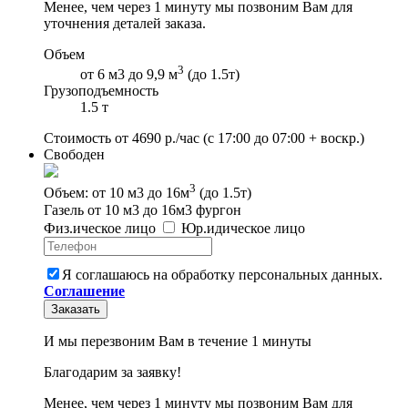
Менее, чем через 1 минуту мы позвоним Вам для
уточнения деталей заказа.
Объем
3
от 6 м3 до 9,9 м
(до 1.5т)
Грузоподъемность
1.5 т
Стоимость от
4690
р./час
(с 17:00 до 07:00 + воскр.)
Свободен
3
Объем: от 10 м3 до 16м
(до 1.5т)
Газель от 10 м3 до 16м3 фургон
Физ
.
ическое
лицо
Юр
.
идическое
лицо
Я соглашаюсь на обработку персональных данных.
Соглашение
Заказать
И мы перезвоним Вам в течение 1 минуты
Благодарим за заявку!
Менее, чем через 1 минуту мы позвоним Вам для