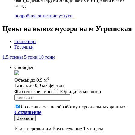
быстро демонтируем холодильник и отправим его на
завод.
подробное описание услуги
Цены на вывоз мусора на м Угрешская
Транспорт
Грузчики
1,5 тонны
5 тонн
10 тонн
Свободен
3
Объем: до 0.9 м
Газель до 0,9 м3 фургон
Физ
.
ическое
лицо
Юр
.
идическое
лицо
Я соглашаюсь на обработку персональных данных.
Соглашение
Заказать
И мы перезвоним Вам в течение 1 минуты