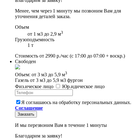
Благодарим за заявку!
Менее, чем через 1 минуту мы позвоним Вам для
уточнения деталей заказа.
Объем
3
от 1 м3 до 2,9 м
Грузоподъемность
1 т
Стоимость от
2990
р./час
(с 17:00 до 07:00 + воскр.)
Свободен
3
Объем: от 3 м3 до 5,9 м
Газель от 3 м3 до 5,9 м3 фургон
Физ
.
ическое
лицо
Юр
.
идическое
лицо
Я соглашаюсь на обработку персональных данных.
Соглашение
Заказать
И мы перезвоним Вам в течение 1 минуты
Благодарим за заявку!